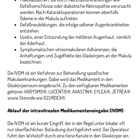
Gefäßverschlüsse oder diabetische Retinopathie verursacht
werden. Nach Kataraktoperationen können ebenfalls
Ödeme in der Makula auftreten.
Gefäßneubildungen, die infolge seltener Augenkrankheiten
entstehen.
Uveitis, einer Entzündung der mittleren Augenhaut, nämlich
der Aderhaut.
Symptomatischen vitreomakulären Adhärenzen, die
Anheftungen und Zugeffekte des Glaskörpers an der Makula
bezeichnen.
Die IVOM ist ein Verfahren zur Behandlung spezifischer
Makulaerkrankungen. Dabei wird das Medikament in den
Glaskörperraum eingebracht. Zu den verfügbaren Medikamenten
gehören VABYSMO®, LUCENTIS®, AVASTIN®, EYLEA®, JETREA®
sowie Steroide wie OZURDEX®.
Ablauf der intravitrealen Medikamenteneingabe (IVOM)
Die IVOM ist ein kurzer Eingriff, der in der Regel unter lokaler, oft
nur oberflächlicher, Betäubung durchgeführt wird. Der Operateur
führt den Wirkstoff durch eine feine Kanüle in den Glaskörper ein.