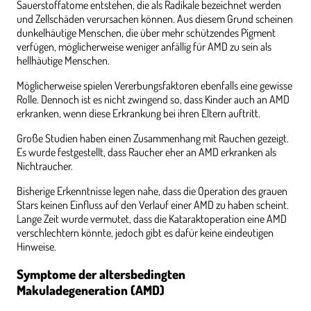
Sauerstoffatome entstehen, die als Radikale bezeichnet werden
und Zellschäden verursachen können. Aus diesem Grund scheinen
dunkelhäutige Menschen, die über mehr schützendes Pigment
verfügen, möglicherweise weniger anfällig für AMD zu sein als
hellhäutige Menschen.
Möglicherweise spielen Vererbungsfaktoren ebenfalls eine gewisse
Rolle. Dennoch ist es nicht zwingend so, dass Kinder auch an AMD
erkranken, wenn diese Erkrankung bei ihren Eltern auftritt.
Große Studien haben einen Zusammenhang mit Rauchen gezeigt.
Es wurde festgestellt, dass Raucher eher an AMD erkranken als
Nichtraucher.
Bisherige Erkenntnisse legen nahe, dass die Operation des grauen
Stars keinen Einfluss auf den Verlauf einer AMD zu haben scheint.
Lange Zeit wurde vermutet, dass die Kataraktoperation eine AMD
verschlechtern könnte, jedoch gibt es dafür keine eindeutigen
Hinweise.
Symptome der altersbedingten
Makuladegeneration (AMD)