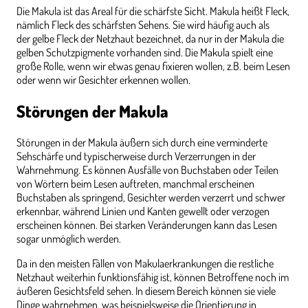
Die Makula ist das Areal für die schärfste Sicht. Makula heißt Fleck,
nämlich Fleck des schärfsten Sehens. Sie wird häufig auch als
der gelbe Fleck der Netzhaut bezeichnet, da nur in der Makula die
gelben Schutzpigmente vorhanden sind. Die Makula spielt eine
große Rolle, wenn wir etwas genau fixieren wollen, z.B. beim Lesen
oder wenn wir Gesichter erkennen wollen.
Störungen der Makula
Störungen in der Makula äußern sich durch eine verminderte
Sehschärfe und typischerweise durch Verzerrungen in der
Wahrnehmung. Es können Ausfälle von Buchstaben oder Teilen
von Wörtern beim Lesen auftreten, manchmal erscheinen
Buchstaben als springend, Gesichter werden verzerrt und schwer
erkennbar, während Linien und Kanten gewellt oder verzogen
erscheinen können. Bei starken Veränderungen kann das Lesen
sogar unmöglich werden.
Da in den meisten Fällen von Makulaerkrankungen die restliche
Netzhaut weiterhin funktionsfähig ist, können Betroffene noch im
äußeren Gesichtsfeld sehen. In diesem Bereich können sie viele
Dinge wahrnehmen, was beispielsweise die Orientierung in