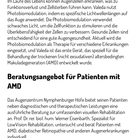
Im Laufe des Lebens können Augenzellen erkranken, was zu
Funktionsverlust und Zellsterben führen kann. Valeda nutzt
Photobiomodulation, indem es spezifische Lichtwellenlängen auf
das Auge anwendet. Die Photobiomodulation verwendet
schwaches Licht, um die Zellfunktion zu stimulieren und die
Überlebensfähigkeit der Zellen zu verbessern. Gesunde Zellen sind
entscheidend für eine gute Augengesundheit. Aktuell wird die
Photobiomodulation als Therapie für verschiedene Erkrankungen
eingesetzt, und Valeda ist das erste Gerät, das speziell für die
Behandlung der trockenen (nicht exsudativen) altersbedingten
Makuladegeneration (AMD) entwickelt wurde.
Beratungsangebot für Patienten mit
AMD
Das Augenzentrum Nymphenburger Höfe bietet seinen Patienten
neben diagnostischen und therapeutischen Leistungen eine
ausführliche Beratung zur umfassenden visuellen Rehabilitation
an. Prof. Dr. rer. biol. hum. Werner Eisenbarth, Spezialist für
LowVision Rehabilitation, untersucht und berät Patienten mit
AMD, diabetischer Retinopathie und anderen Augenerkrankungen
individuell.