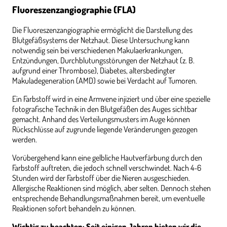
Fluoreszenzangiographie (FLA)
Die Fluoreszenzangiographie ermöglicht die Darstellung des
Blutgefäßsystems der Netzhaut. Diese Untersuchung kann
notwendig sein bei verschiedenen Makulaerkrankungen,
Entzündungen, Durchblutungsstörungen der Netzhaut (z. B.
aufgrund einer Thrombose), Diabetes, altersbedingter
Makuladegeneration (AMD) sowie bei Verdacht auf Tumoren.
Ein Farbstoff wird in eine Armvene injiziert und über eine spezielle
fotografische Technik in den Blutgefäßen des Auges sichtbar
gemacht. Anhand des Verteilungsmusters im Auge können
Rückschlüsse auf zugrunde liegende Veränderungen gezogen
werden.
Vorübergehend kann eine gelbliche Hautverfärbung durch den
Farbstoff auftreten, die jedoch schnell verschwindet. Nach 4-6
Stunden wird der Farbstoff über die Nieren ausgeschieden.
Allergische Reaktionen sind möglich, aber selten. Dennoch stehen
entsprechende Behandlungsmaßnahmen bereit, um eventuelle
Reaktionen sofort behandeln zu können.
Wichtig zu beachten: Seit einigen Jahren bieten wir die