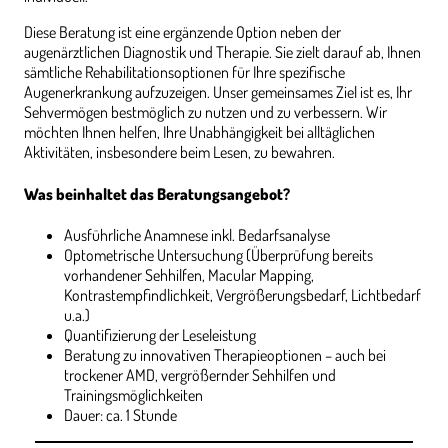
Diese Beratung ist eine ergänzende Option neben der
augenärztlichen Diagnostik und Therapie. Sie zielt darauf ab, Ihnen
sämtliche Rehabilitationsoptionen für Ihre spezifische
Augenerkrankung aufzuzeigen. Unser gemeinsames Ziel ist es, Ihr
Sehvermögen bestmöglich zu nutzen und zu verbessern. Wir
möchten Ihnen helfen, Ihre Unabhängigkeit bei alltäglichen
Aktivitäten, insbesondere beim Lesen, zu bewahren.
Was beinhaltet das Beratungsangebot?
Ausführliche Anamnese inkl. Bedarfsanalyse
Optometrische Untersuchung (Überprüfung bereits
vorhandener Sehhilfen, Macular Mapping,
Kontrastempfindlichkeit, Vergrößerungsbedarf, Lichtbedarf
u.a.)
Quantifizierung der Leseleistung
Beratung zu innovativen Therapieoptionen – auch bei
trockener AMD, vergrößernder Sehhilfen und
Trainingsmöglichkeiten
Dauer: ca. 1 Stunde