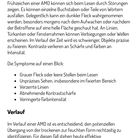
Frühzeichen einer AMD können sich beim Lesen durch Störungen
zeigen. Es können einzelne Buchstaben oder Teile von Wörtern
ausfallen. Gelegentlich kann ein dunkler Fleck wahrgenommen
werden, besonders morgens nach dem Aufwachen oder nachdem
der Betroffene auf eine helle Fläche geschaut hat. An Linien,
Türkanten oder Fensterrahmen können Verbiegungen oder Wellen
erscheinen. Im Verlauf der Zeit wird es schwieriger, Objekte präzise
zu fixieren. Kontraste verlieren an Schärfe und Farben an
Intensität.
Die Symptome auf einen Blick:
Grauer Fleck oder leere Stellen beim Lesen
Unpräzises Sehen, insbesondere im fixierten Bereich
Verzerrte Linien
Abnehmende Kontrastschärfe
Verringerte Farbintensität
Verlauf
Im Verlauf einer AMD ist es entscheidend, den potenziellen
Übergang von der trockenen zur feuchten Form rechtzeitig zu
identifizieren. Für diesen Fall stehen heute effektive