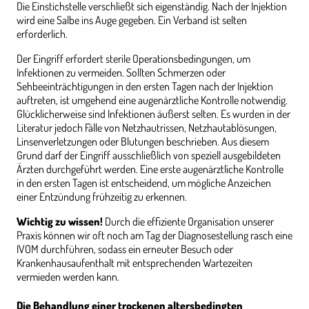
Die Einstichstelle verschließt sich eigenständig. Nach der Injektion
wird eine Salbe ins Auge gegeben. Ein Verband ist selten
erforderlich.
Der Eingriff erfordert sterile Operationsbedingungen, um
Infektionen zu vermeiden. Sollten Schmerzen oder
Sehbeeinträchtigungen in den ersten Tagen nach der Injektion
auftreten, ist umgehend eine augenärztliche Kontrolle notwendig.
Glücklicherweise sind Infektionen äußerst selten. Es wurden in der
Literatur jedoch Fälle von Netzhautrissen, Netzhautablösungen,
Linsenverletzungen oder Blutungen beschrieben. Aus diesem
Grund darf der Eingriff ausschließlich von speziell ausgebildeten
Ärzten durchgeführt werden. Eine erste augenärztliche Kontrolle
in den ersten Tagen ist entscheidend, um mögliche Anzeichen
einer Entzündung frühzeitig zu erkennen.
Wichtig zu wissen!
Durch die effiziente Organisation unserer
Praxis können wir oft noch am Tag der Diagnosestellung rasch eine
IVOM durchführen, sodass ein erneuter Besuch oder
Krankenhausaufenthalt mit entsprechenden Wartezeiten
vermieden werden kann.
Die Behandlung einer trockenen altersbedingten