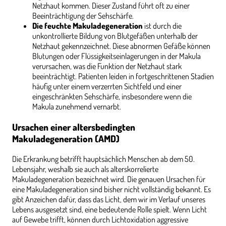
Netzhaut kommen. Dieser Zustand führt oft zu einer
Beeinträchtigung der Sehschärfe.
Die feuchte Makuladegeneration
ist durch die
unkontrollierte Bildung von Blutgefäßen unterhalb der
Netzhaut gekennzeichnet. Diese abnormen Gefäße können
Blutungen oder Flüssigkeitseinlagerungen in der Makula
verursachen, was die Funktion der Netzhaut stark
beeinträchtigt. Patienten leiden in fortgeschrittenen Stadien
häufig unter einem verzerrten Sichtfeld und einer
eingeschränkten Sehschärfe, insbesondere wenn die
Makula zunehmend vernarbt.
Ursachen einer altersbedingten
Makuladegeneration (AMD)
Die Erkrankung betrifft hauptsächlich Menschen ab dem 50.
Lebensjahr, weshalb sie auch als alterskorrelierte
Makuladegeneration bezeichnet wird. Die genauen Ursachen für
eine Makuladegeneration sind bisher nicht vollständig bekannt. Es
gibt Anzeichen dafür, dass das Licht, dem wir im Verlauf unseres
Lebens ausgesetzt sind, eine bedeutende Rolle spielt. Wenn Licht
auf Gewebe trifft, können durch Lichtoxidation aggressive