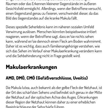
Räumen oder das Erkennen kleinerer Gegenstände im äußeren
Gesichtsfeld ermöglicht. Allerdings, wenn der Betroffene versucht,
einen Gegenstand genau zu fixieren, verschwindet dieser, da das
Bild des Gegenstandes auf die kranke Makula fällt.
Dieses spezielle Seherlebnis kann im näheren sozialen Umfeld
Verwirrung auslösen. Menschen könnten beispielsweise irritiert
reagieren, wenn der Betroffene sagt, dass er/sie nichts sehen
kann, während er/sie dennoch einen Fleck am Boden wahrnimmt.
Daher ist es wichtig, dass auch Familienangehörige verstehen, wie
sich das Sehen im Verlauf einer Makulaerkrankung verändern kann
und die Sehbehinderung nicht in Frage gestellt wird.
Makulaerkrankungen
AMD, DMÖ, CMÖ (Gefäßverschlüsse, Uveitis)
Die Makula lutea, auch bekannt als der gelbe Fleck der Netzhaut, ist
der Ort des schärfsten Sehens und befindet sich genau in der Mitte
der Netzhaut auf der optischen Achse des Auges. Erkrankungen
dieser Region der Netzhaut können daher zu einer erheblichen
Beeinträchtigung der Sehschärfe führen.