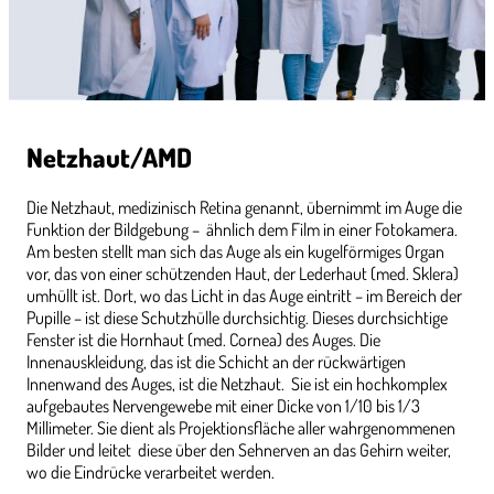
Netzhaut/AMD
Die Netzhaut, medizinisch Retina genannt, übernimmt im Auge die
Funktion der Bildgebung – ähnlich dem Film in einer Fotokamera.
Am besten stellt man sich das Auge als ein kugelförmiges Organ
vor, das von einer schützenden Haut, der Lederhaut (med. Sklera)
umhüllt ist. Dort, wo das Licht in das Auge eintritt – im Bereich der
Pupille – ist diese Schutzhülle durchsichtig. Dieses durchsichtige
Fenster ist die Hornhaut (med. Cornea) des Auges. Die
Innenauskleidung, das ist die Schicht an der rückwärtigen
Innenwand des Auges, ist die Netzhaut. Sie ist ein hochkomplex
aufgebautes Nervengewebe mit einer Dicke von 1/10 bis 1/3
Millimeter. Sie dient als Projektionsfläche aller wahrgenommenen
Bilder und leitet diese über den Sehnerven an das Gehirn weiter,
wo die Eindrücke verarbeitet werden.