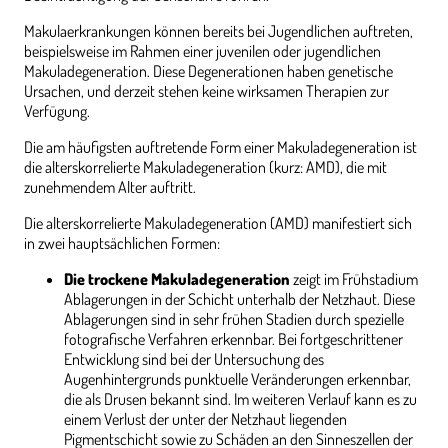
Makulaerkrankungen können bereits bei Jugendlichen auftreten,
beispielsweise im Rahmen einer juvenilen oder jugendlichen
Makuladegeneration. Diese Degenerationen haben genetische
Ursachen, und derzeit stehen keine wirksamen Therapien zur
Verfügung.
Die am häufigsten auftretende Form einer Makuladegeneration ist
die alterskorrelierte Makuladegeneration (kurz: AMD), die mit
zunehmendem Alter auftritt.
Die alterskorrelierte Makuladegeneration (AMD) manifestiert sich
in zwei hauptsächlichen Formen:
Die trockene Makuladegeneration
zeigt im Frühstadium
Ablagerungen in der Schicht unterhalb der Netzhaut. Diese
Ablagerungen sind in sehr frühen Stadien durch spezielle
fotografische Verfahren erkennbar. Bei fortgeschrittener
Entwicklung sind bei der Untersuchung des
Augenhintergrunds punktuelle Veränderungen erkennbar,
die als Drusen bekannt sind. Im weiteren Verlauf kann es zu
einem Verlust der unter der Netzhaut liegenden
Pigmentschicht sowie zu Schäden an den Sinneszellen der