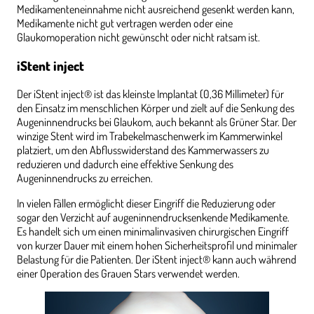
Medikamenteneinnahme nicht ausreichend gesenkt werden kann,
Medikamente nicht gut vertragen werden oder eine
Glaukomoperation nicht gewünscht oder nicht ratsam ist.
iStent inject
Der iStent inject® ist das kleinste Implantat (0,36 Millimeter) für
den Einsatz im menschlichen Körper und zielt auf die Senkung des
Augeninnendrucks bei Glaukom, auch bekannt als Grüner Star. Der
winzige Stent wird im Trabekelmaschenwerk im Kammerwinkel
platziert, um den Abflusswiderstand des Kammerwassers zu
reduzieren und dadurch eine effektive Senkung des
Augeninnendrucks zu erreichen.
In vielen Fällen ermöglicht dieser Eingriff die Reduzierung oder
sogar den Verzicht auf augeninnendrucksenkende Medikamente.
Es handelt sich um einen minimalinvasiven chirurgischen Eingriff
von kurzer Dauer mit einem hohen Sicherheitsprofil und minimaler
Belastung für die Patienten. Der iStent inject® kann auch während
einer Operation des Grauen Stars verwendet werden.