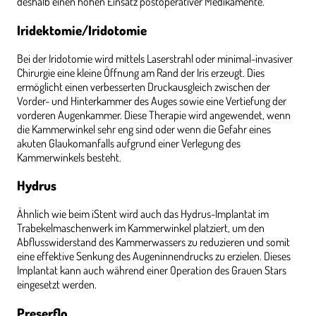
deshalb einen hohen Einsatz postoperativer Medikamente.
Iridektomie/Iridotomie
Bei der Iridotomie wird mittels Laserstrahl oder minimal-invasiver
Chirurgie eine kleine Öffnung am Rand der Iris erzeugt. Dies
ermöglicht einen verbesserten Druckausgleich zwischen der
Vorder- und Hinterkammer des Auges sowie eine Vertiefung der
vorderen Augenkammer. Diese Therapie wird angewendet, wenn
die Kammerwinkel sehr eng sind oder wenn die Gefahr eines
akuten Glaukomanfalls aufgrund einer Verlegung des
Kammerwinkels besteht.
Hydrus
Ähnlich wie beim iStent wird auch das Hydrus-Implantat im
Trabekelmaschenwerk im Kammerwinkel platziert, um den
Abflusswiderstand des Kammerwassers zu reduzieren und somit
eine effektive Senkung des Augeninnendrucks zu erzielen. Dieses
Implantat kann auch während einer Operation des Grauen Stars
eingesetzt werden.
Preserflo