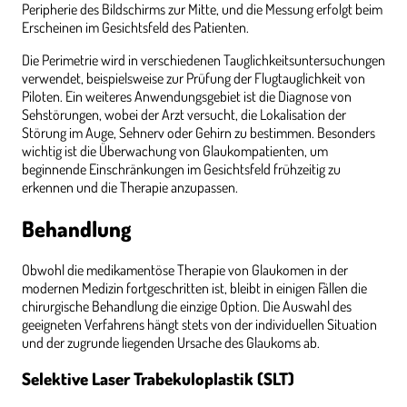
Peripherie des Bildschirms zur Mitte, und die Messung erfolgt beim
Erscheinen im Gesichtsfeld des Patienten.
Die Perimetrie wird in verschiedenen Tauglichkeitsuntersuchungen
verwendet, beispielsweise zur Prüfung der Flugtauglichkeit von
Piloten. Ein weiteres Anwendungsgebiet ist die Diagnose von
Sehstörungen, wobei der Arzt versucht, die Lokalisation der
Störung im Auge, Sehnerv oder Gehirn zu bestimmen. Besonders
wichtig ist die Überwachung von Glaukompatienten, um
beginnende Einschränkungen im Gesichtsfeld frühzeitig zu
erkennen und die Therapie anzupassen.
Behandlung
Obwohl die medikamentöse Therapie von Glaukomen in der
modernen Medizin fortgeschritten ist, bleibt in einigen Fällen die
chirurgische Behandlung die einzige Option. Die Auswahl des
geeigneten Verfahrens hängt stets von der individuellen Situation
und der zugrunde liegenden Ursache des Glaukoms ab.
Selektive Laser Trabekuloplastik (SLT)