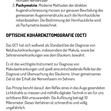
retinalen Nervenfaser
Pachymetrie
: Moderne Methoden der direkten
Augendruckmessung müssen zur genauen Beurteilung des
gemessenen Augeninnendrucks auch die Hornhautdicke
miteinbeziehen. Die Bestimmung der Hornhautdicke wird
als Pachymetrie bezeichnet.
OPTISCHE KOHÄRENZTOMOGRAFIE (OCT)
Das OCT hat sich weltweit als Standard bei der Diagnose von
Netzhauterkrankungen, insbesondere der Makula, sowie bei
Sehnervenerkrankungen wie dem Glaukom, bewährt.
Es ist das wichtigste Instrument zur Diagnose von
Makulaerkrankungen und spielt eine entscheidende Rolle bei der
Diagnose und Überwachung des Glaukoms. Unser gemeinsames
Ziel ist der Erhalt der Nervenfasern im Sehnerv.
Das Prinzip beruht darauf, den Reflex eines in das Auge gesendeten
Lichtstrahls zu messen und mithilfe digitaler Technik in ein für uns
sichtbares Bild umzuwandeln. Die Auflösung beträgt 10
Mikrometer. Dieses Verfahren ist schmerzfrei und völlig
ungefährlich.