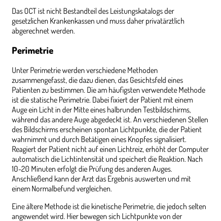
Das OCT ist nicht Bestandteil des Leistungskatalogs der
gesetzlichen Krankenkassen und muss daher privatärztlich
abgerechnet werden.
Perimetrie
Unter Perimetrie werden verschiedene Methoden
zusammengefasst, die dazu dienen, das Gesichtsfeld eines
Patienten zu bestimmen. Die am häufigsten verwendete Methode
ist die statische Perimetrie. Dabei fixiert der Patient mit einem
Auge ein Licht in der Mitte eines halbrunden Testbildschirms,
während das andere Auge abgedeckt ist. An verschiedenen Stellen
des Bildschirms erscheinen spontan Lichtpunkte, die der Patient
wahrnimmt und durch Betätigen eines Knopfes signalisiert.
Reagiert der Patient nicht auf einen Lichtreiz, erhöht der Computer
automatisch die Lichtintensität und speichert die Reaktion. Nach
10-20 Minuten erfolgt die Prüfung des anderen Auges.
Anschließend kann der Arzt das Ergebnis auswerten und mit
einem Normalbefund vergleichen.
Eine ältere Methode ist die kinetische Perimetrie, die jedoch selten
angewendet wird. Hier bewegen sich Lichtpunkte von der