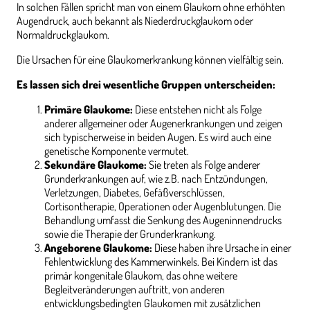
In solchen Fällen spricht man von einem Glaukom ohne erhöhten
Augendruck, auch bekannt als Niederdruckglaukom oder
Normaldruckglaukom.
Die Ursachen für eine Glaukomerkrankung können vielfältig sein.
Es lassen sich drei wesentliche Gruppen unterscheiden:
Primäre Glaukome:
Diese entstehen nicht als Folge
anderer allgemeiner oder Augenerkrankungen und zeigen
sich typischerweise in beiden Augen. Es wird auch eine
genetische Komponente vermutet.
Sekundäre Glaukome:
Sie treten als Folge anderer
Grunderkrankungen auf, wie z.B. nach Entzündungen,
Verletzungen, Diabetes, Gefäßverschlüssen,
Cortisontherapie, Operationen oder Augenblutungen. Die
Behandlung umfasst die Senkung des Augeninnendrucks
sowie die Therapie der Grunderkrankung.
Angeborene Glaukome:
Diese haben ihre Ursache in einer
Fehlentwicklung des Kammerwinkels. Bei Kindern ist das
primär kongenitale Glaukom, das ohne weitere
Begleitveränderungen auftritt, von anderen
entwicklungsbedingten Glaukomen mit zusätzlichen