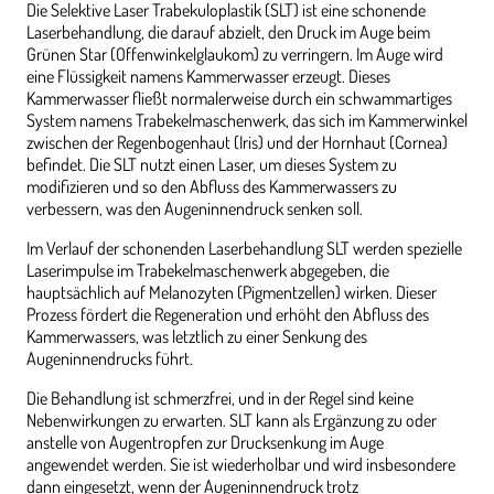
Die Selektive Laser Trabekuloplastik (SLT) ist eine schonende
Laserbehandlung, die darauf abzielt, den Druck im Auge beim
Grünen Star (Offenwinkelglaukom) zu verringern. Im Auge wird
eine Flüssigkeit namens Kammerwasser erzeugt. Dieses
Kammerwasser fließt normalerweise durch ein schwammartiges
System namens Trabekelmaschenwerk, das sich im Kammerwinkel
zwischen der Regenbogenhaut (Iris) und der Hornhaut (Cornea)
befindet. Die SLT nutzt einen Laser, um dieses System zu
modifizieren und so den Abfluss des Kammerwassers zu
verbessern, was den Augeninnendruck senken soll.
Im Verlauf der schonenden Laserbehandlung SLT werden spezielle
Laserimpulse im Trabekelmaschenwerk abgegeben, die
hauptsächlich auf Melanozyten (Pigmentzellen) wirken. Dieser
Prozess fördert die Regeneration und erhöht den Abfluss des
Kammerwassers, was letztlich zu einer Senkung des
Augeninnendrucks führt.
Die Behandlung ist schmerzfrei, und in der Regel sind keine
Nebenwirkungen zu erwarten. SLT kann als Ergänzung zu oder
anstelle von Augentropfen zur Drucksenkung im Auge
angewendet werden. Sie ist wiederholbar und wird insbesondere
dann eingesetzt, wenn der Augeninnendruck trotz