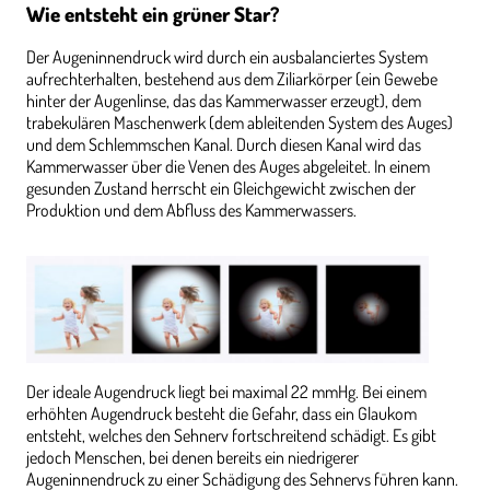
Wie entsteht ein grüner Star?
Der Augeninnendruck wird durch ein ausbalanciertes System
aufrechterhalten, bestehend aus dem Ziliarkörper (ein Gewebe
hinter der Augenlinse, das das Kammerwasser erzeugt), dem
trabekulären Maschenwerk (dem ableitenden System des Auges)
und dem Schlemmschen Kanal. Durch diesen Kanal wird das
Kammerwasser über die Venen des Auges abgeleitet. In einem
gesunden Zustand herrscht ein Gleichgewicht zwischen der
Produktion und dem Abfluss des Kammerwassers.
Der ideale Augendruck liegt bei maximal 22 mmHg. Bei einem
erhöhten Augendruck besteht die Gefahr, dass ein Glaukom
entsteht, welches den Sehnerv fortschreitend schädigt. Es gibt
jedoch Menschen, bei denen bereits ein niedrigerer
Augeninnendruck zu einer Schädigung des Sehnervs führen kann.